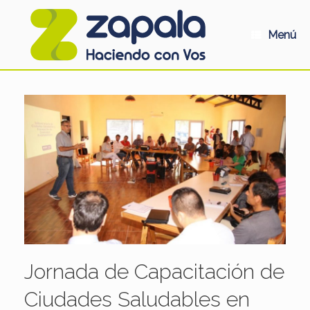
Saltar
al
contenido
Menú
Jornada de Capacitación de
Ciudades Saludables en