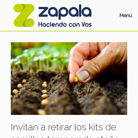
Saltar
al
contenido
Menú
Invitan a retirar los kits de