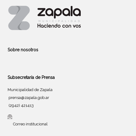
Sobre nosotros
Subsecretaría de Prensa
Municipalidad de Zapala
prensa@zapala.gob.ar
(2942) 421413
Correo institucional