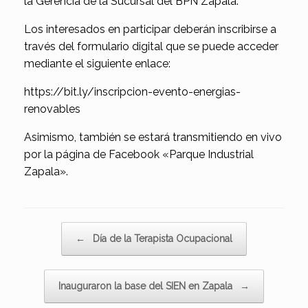
la Gerencia de la Sucursal del BPN Zapala.
Los interesados en participar deberán inscribirse a
través del formulario digital que se puede acceder
mediante el siguiente enlace:
https://bit.ly/inscripcion-evento-energias-
renovables
Asimismo, también se estará transmitiendo en vivo
por la página de Facebook «Parque Industrial
Zapala».
Navegador de artículos
←
Día de la Terapista Ocupacional
Inauguraron la base del SIEN en Zapala
→