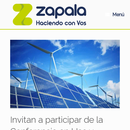
Saltar
al
contenido
Menú
Invitan a participar de la