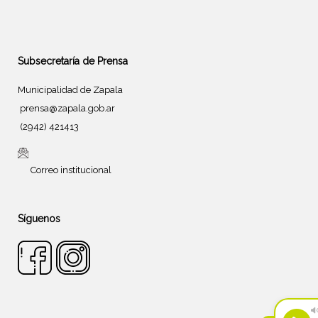
Subsecretaría de Prensa
Municipalidad de Zapala
prensa@zapala.gob.ar
(2942) 421413
Correo institucional
Síguenos