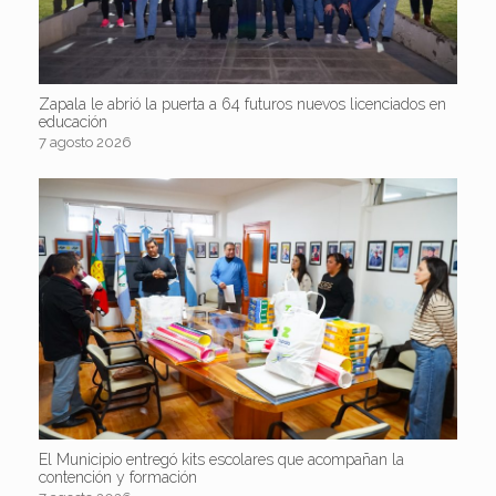
Zapala le abrió la puerta a 64 futuros nuevos licenciados en
educación
7 agosto 2026
El Municipio entregó kits escolares que acompañan la
contención y formación