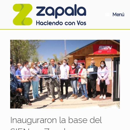
Saltar
al
contenido
Menú
Inauguraron la base del