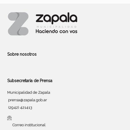
Sobre nosotros
Subsecretaría de Prensa
Municipalidad de Zapala
prensa@zapala.gob.ar
(2942) 421413
Correo institucional