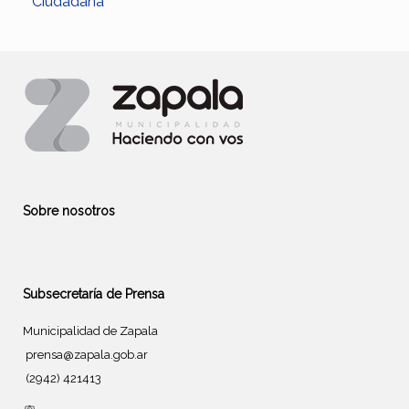
Ciudadana”
Sobre nosotros
Subsecretaría de Prensa
Municipalidad de Zapala
prensa@zapala.gob.ar
(2942) 421413