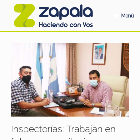
Saltar
al
contenido
Menú
Inspectorías: Trabajan en