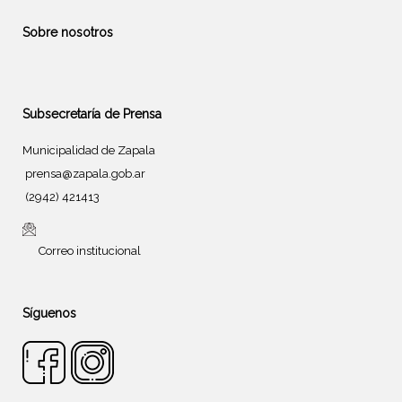
Sobre nosotros
Subsecretaría de Prensa
Municipalidad de Zapala
prensa@zapala.gob.ar
(2942) 421413
Correo institucional
Síguenos