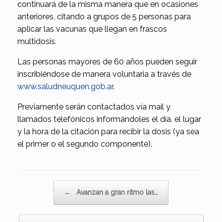
continuará de la misma manera que en ocasiones
anteriores, citando a grupos de 5 personas para
aplicar las vacunas que llegan en frascos
multidosis.
Las personas mayores de 60 años pueden seguir
inscribiéndose de manera voluntaria a través de
www.saludneuquen.gob.ar
.
Previamente serán contactados vía mail y
llamados telefónicos informándoles el día, el lugar
y la hora de la citación para recibir la dosis (ya sea
el primer o el segundo componente).
Navegador de artículos
←
Avanzan a gran ritmo las…