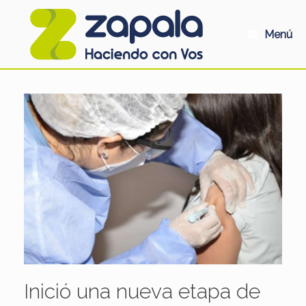
Saltar
al
contenido
Menú
Inició una nueva etapa de