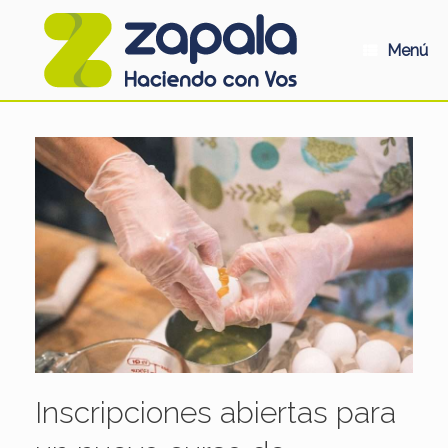
Saltar
al
contenido
Menú
Inscripciones abiertas para