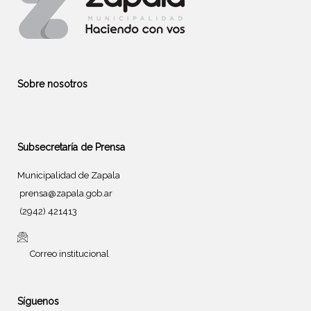
Sobre nosotros
Subsecretaría de Prensa
Municipalidad de Zapala
prensa@zapala.gob.ar
(2942) 421413
Correo institucional
Síguenos