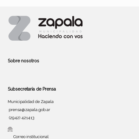
Sobre nosotros
Subsecretaría de Prensa
Municipalidad de Zapala
prensa@zapala.gob.ar
(2942) 421413
Correo institucional