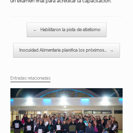
un examen final para acreditar la capacitación.
Navegador de artículos
←
Habilitaron la pista de atletismo
Inocuidad Alimentaria planifica los próximos…
→
Entradas relacionadas