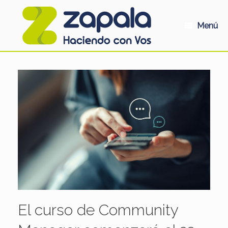
Saltar
al
contenido
Menú
El curso de Community