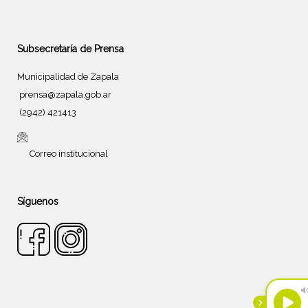
Subsecretaría de Prensa
Municipalidad de Zapala
prensa@zapala.gob.ar
(2942) 421413
Correo institucional
Síguenos