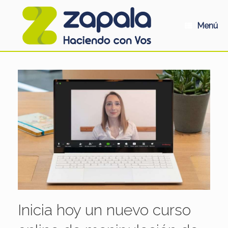
Saltar
al
contenido
Menú
Inicia hoy un nuevo curso