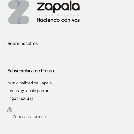
Sobre nosotros
Subsecretaría de Prensa
Municipalidad de Zapala
prensa@zapala.gob.ar
(2942) 421413
Correo institucional