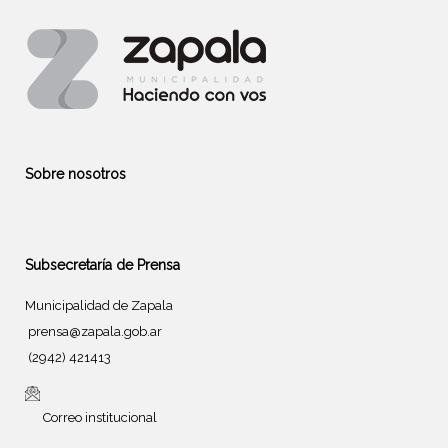
Sobre nosotros
Subsecretaría de Prensa
Municipalidad de Zapala
prensa@zapala.gob.ar
(2942) 421413
Correo institucional