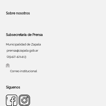
Sobre nosotros
Subsecretaría de Prensa
Municipalidad de Zapala
prensa@zapala.gob.ar
(2942) 421413
Correo institucional
Síguenos