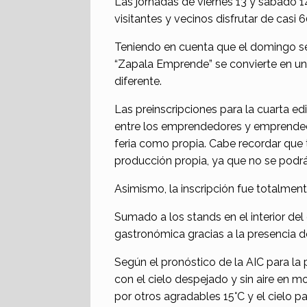
Las jornadas de viernes 13 y sábado 14
visitantes y vecinos disfrutar de casi
Teniendo en cuenta que el domingo se c
“Zapala Emprende” se convierte en un
diferente.
Las preinscripciones para la cuarta ed
entre los emprendedores y emprendedo
feria como propia. Cabe recordar que 
producción propia, ya que no se podrá
Asimismo, la inscripción fue totalment
Sumado a los stands en el interior del
gastronómica gracias a la presencia de
Según el pronóstico de la AIC para la
con el cielo despejado y sin aire en 
por otros agradables 15°C y el cielo p