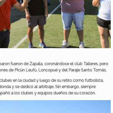
paron fueron de Zapala, coronándose el club Talleres, pero
ones de Picún Leufú, Loncopué y del Paraje Santo Tomás.
 clubes en la ciudad y luego de su retiro como futbolista,
donda y se dedicó al arbitraje. Sin embargo, siempre
pañó a los clubes y equipos dueños de su corazón.