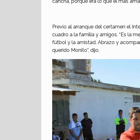
cancha, porque era lo que él más ama
Previo al arranque del certamen el I
cuadro a la familia y amigos. “Es la m
fútbol y la amistad. Abrazo y acompañ
querido Monito”, dijo.