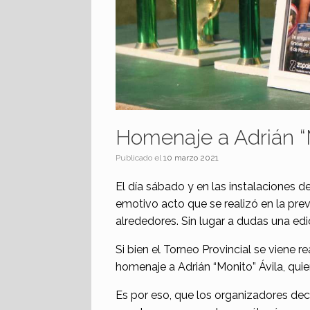
Homenaje a Adrián “M
Publicado el
10 marzo 2021
El día sábado y en las instalaciones de
emotivo acto que se realizó en la previ
alrededores. Sin lugar a dudas una edi
Si bien el Torneo Provincial se viene 
homenaje a Adrián “Monito” Ávila, quie
Es por eso, que los organizadores dec