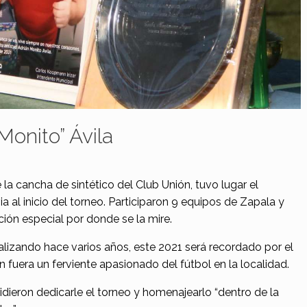
onito” Ávila
 la cancha de sintético del Club Unión, tuvo lugar el
a al inicio del torneo. Participaron 9 equipos de Zapala y
ción especial por donde se la mire.
realizando hace varios años, este 2021 será recordado por el
n fuera un ferviente apasionado del fútbol en la localidad.
idieron dedicarle el torneo y homenajearlo “dentro de la