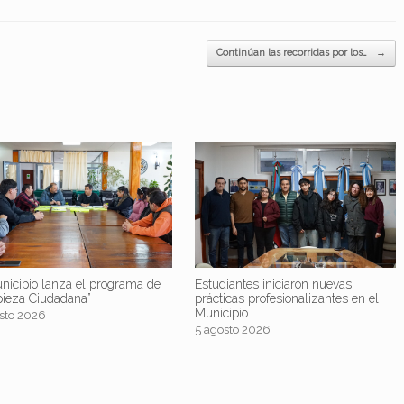
Continúan las recorridas por los…
→
nicipio lanza el programa de
Estudiantes iniciaron nuevas
pieza Ciudadana”
prácticas profesionalizantes en el
Municipio
sto 2026
5 agosto 2026