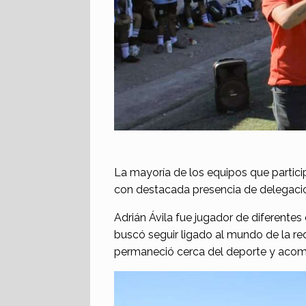
La mayoría de los equipos que partici
con destacada presencia de delegaci
Adrián Ávila fue jugador de diferentes
buscó seguir ligado al mundo de la re
permaneció cerca del deporte y acom