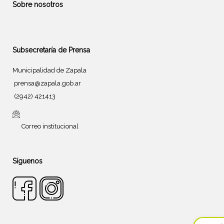
Sobre nosotros
Subsecretaría de Prensa
Municipalidad de Zapala
prensa@zapala.gob.ar
(2942) 421413
Correo institucional
Síguenos