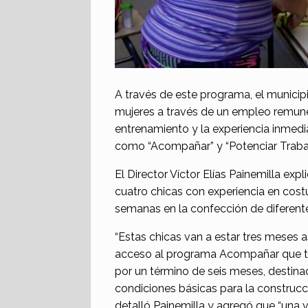
A través de este programa, el munici
mujeres a través de un empleo remune
entrenamiento y la experiencia inmedi
como “Acompañar” y “Potenciar Trabaj
El Director Víctor Elías Painemilla exp
cuatro chicas con experiencia en cos
semanas en la confección de diferente
“Estas chicas van a estar tres meses a
acceso al programa Acompañar que ta
por un término de seis meses, destinad
condiciones básicas para la construcc
detalló Painemilla y agregó que “una v