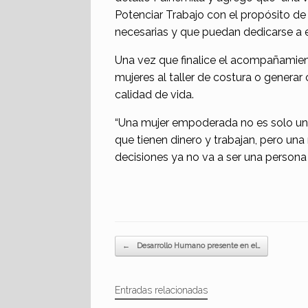
Potenciar Trabajo con el propósito de 
necesarias y que puedan dedicarse a e
Una vez que finalice el acompañamient
mujeres al taller de costura o generar 
calidad de vida.
“Una mujer empoderada no es solo una
que tienen dinero y trabajan, pero u
decisiones ya no va a ser una persona 
Navegador de artículos
←
Desarrollo Humano presente en el…
Entradas relacionadas