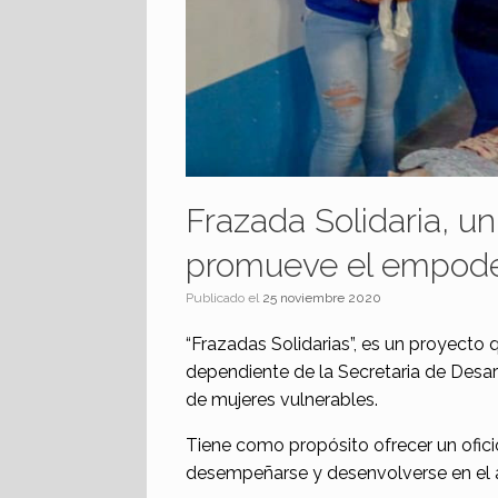
Frazada Solidaria, u
promueve el empode
Publicado el
25 noviembre 2020
“Frazadas Solidarias”, es un proyecto 
dependiente de la Secretaria de Desa
de mujeres vulnerables.
Tiene como propósito ofrecer un oficio
desempeñarse y desenvolverse en el 