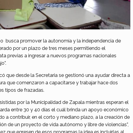
pio busca promover la autonomía y la independencia de
rado por un plazo de tres meses permitiendo el
ata previas a ingresar a nuevos programas nacionales
o”.
licó que desde la Secretaria se gestionó una ayudar directa a
tura que comenzaron a capacitarse y trabajar hace dos
s tipos de frazadas.
sistidas por la Municipalidad de Zapala mientras esperan el
rda entre 30 y 40 días el cuál brinda un apoyo económico
o a contribuir, en el corto y mediano plazo, a la creación de
ión de un proyecto de vida autónomo y libre de violencias”,
ez que egresen de esos programas la idea es incluirlas al