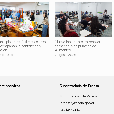
nicipio entregó kits escolares
Nueva instancia para renovar el
acompañan la contención y
carnet de Manipulación de
ación
Alimentos
sto 2026
7 agosto 2026
bre nosotros
Subsecretaría de Prensa
Municipalidad de Zapala
prensa@zapala.gob.ar
(2942) 421413