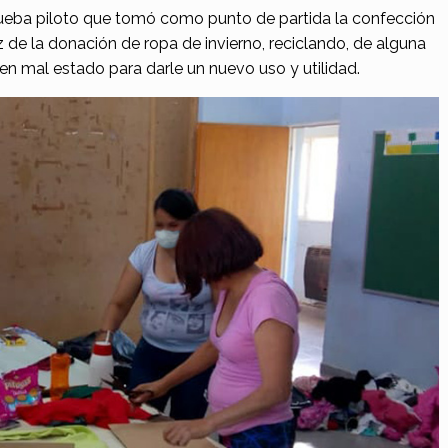
prueba piloto que tomó como punto de partida la confección
íz de la donación de ropa de invierno, reciclando, de alguna
n mal estado para darle un nuevo uso y utilidad.