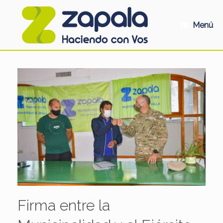
Saltar
al
contenido
Menú
Firma entre la