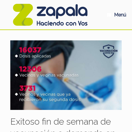
Saltar
al
contenido
Menú
Exitoso fin de semana de