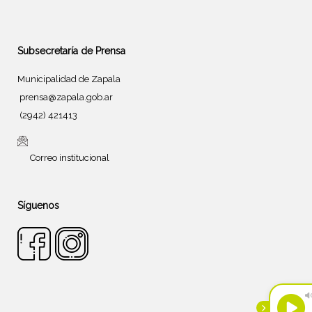
Subsecretaría de Prensa
Municipalidad de Zapala
prensa@zapala.gob.ar
(2942) 421413
Correo institucional
Síguenos