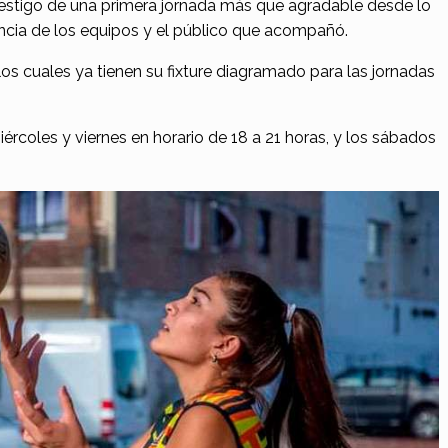
testigo de una primera jornada más que agradable desde lo
tencia de los equipos y el público que acompañó.
 los cuales ya tienen su fixture diagramado para las jornadas
iércoles y viernes en horario de 18 a 21 horas, y los sábados