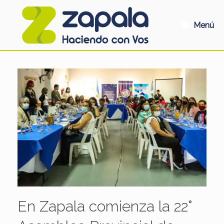
Saltar
al
contenido
Menú
En Zapala comienza la 22°