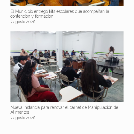
El Municipio entregó kits escolares que acompañan la
contención y formación
7 agosto 2026
Nueva instancia para renovar el carnet de Manipulación de
Alimentos
7 agosto 2026