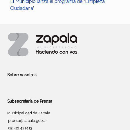
El Municipio lanza el programa de “Limpieza
Ciudadana”
Sobre nosotros
Subsecretaría de Prensa
Municipalidad de Zapala
prensa@zapala.gob.ar
(2942) 421413