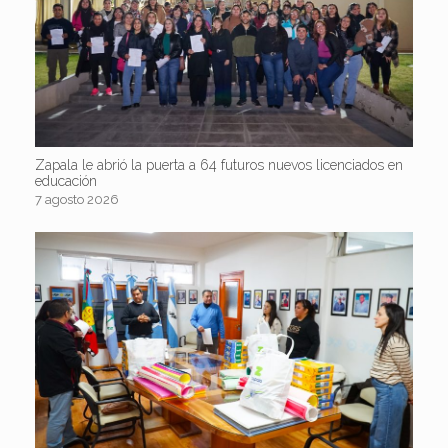
Zapala le abrió la puerta a 64 futuros nuevos licenciados en
educación
7 agosto 2026