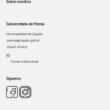
Sobre nosotros
Subsecretaría de Prensa
Municipalidad de Zapala
prensa@zapala.gob.ar
(2942) 421413
Correo institucional
Síguenos