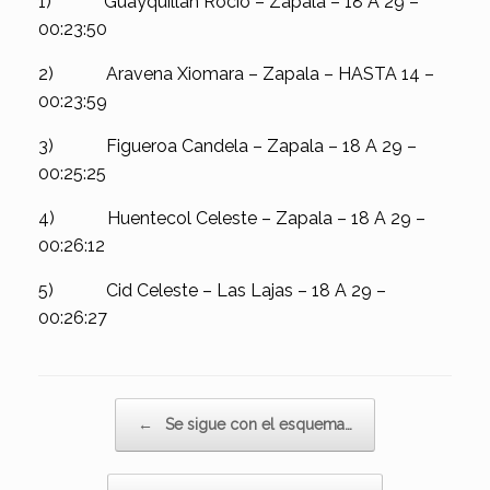
1) Guayquillan Rocio – Zapala – 18 A 29 –
00:23:50
2) Aravena Xiomara – Zapala – HASTA 14 –
00:23:59
3) Figueroa Candela – Zapala – 18 A 29 –
00:25:25
4) Huentecol Celeste – Zapala – 18 A 29 –
00:26:12
5) Cid Celeste – Las Lajas – 18 A 29 –
00:26:27
Navegador de artículos
←
Se sigue con el esquema…