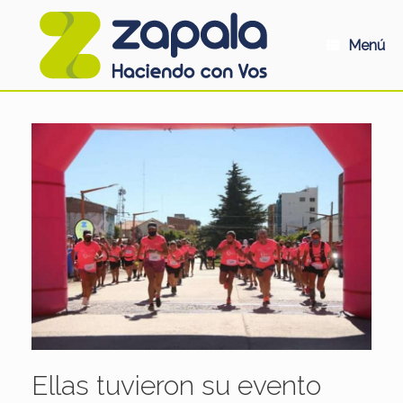
Saltar
al
contenido
Menú
Ellas tuvieron su evento