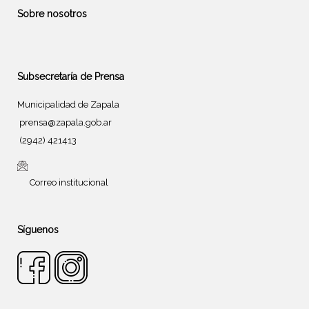
Sobre nosotros
Subsecretaría de Prensa
Municipalidad de Zapala
prensa@zapala.gob.ar
(2942) 421413
Correo institucional
Síguenos