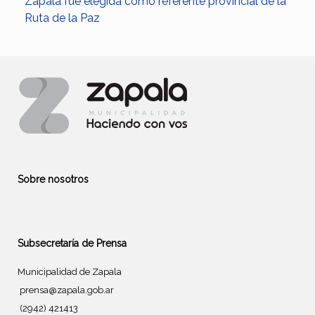
Zapala fue elegida como referente provincial de la
Ruta de la Paz
Sobre nosotros
Subsecretaría de Prensa
Municipalidad de Zapala
prensa@zapala.gob.ar
(2942) 421413