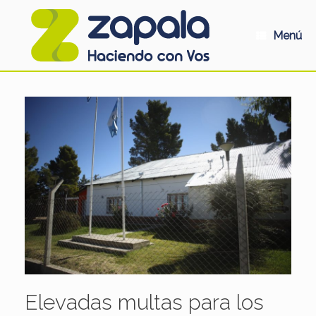
Saltar
al
contenido
Menú
Elevadas multas para los