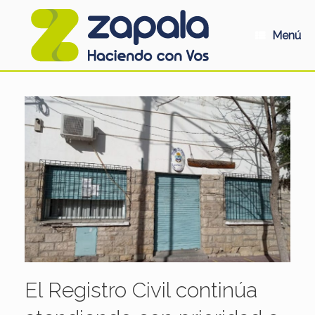
Saltar
al
contenido
Menú
El Registro Civil continúa