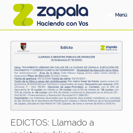
Saltar
al
contenido
Menú
EDICTOS: Llamado a