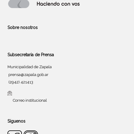
Sobre nosotros
Subsecretaría de Prensa
Municipalidad de Zapala
prensa@zapala.gob.ar
(2942) 421413
Correo institucional
Síguenos