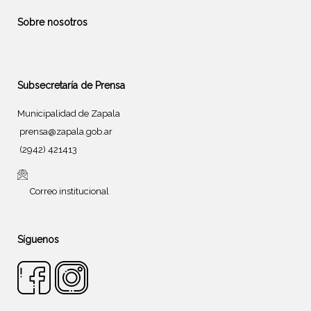
Sobre nosotros
Subsecretaría de Prensa
Municipalidad de Zapala
prensa@zapala.gob.ar
(2942) 421413
Correo institucional
Síguenos