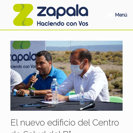
Saltar
al
contenido
Menú
El nuevo edificio del Centro