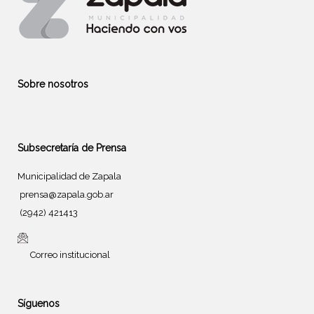
Sobre nosotros
Subsecretaría de Prensa
Municipalidad de Zapala
prensa@zapala.gob.ar
(2942) 421413
Correo institucional
Síguenos