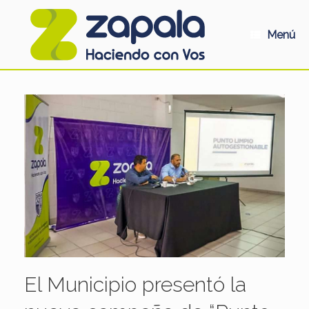
Saltar
al
contenido
Menú
El Municipio presentó la