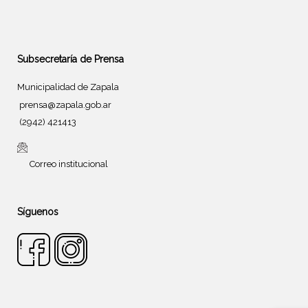
Subsecretaría de Prensa
Municipalidad de Zapala
prensa@zapala.gob.ar
(2942) 421413
Correo institucional
Síguenos