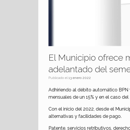
El Municipio ofrece 
adelantado del seme
Publicado el
13 enero 2022
Adhiriendo al débito automático BPN 
mensuales de un 15% y en el caso del 
Con el inicio del 2022, desde el Mun
alternativas y facilidades de pago.
Patente, servicios retributivos, derec