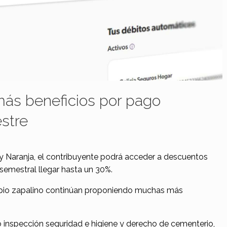
más beneficios por pago
stre
y Naranja, el contribuyente podrá acceder a descuentos
semestral llegar hasta un 30%.
icipio zapalino continúan proponiendo muchas más
ho inspección seguridad e higiene y derecho de cementerio,