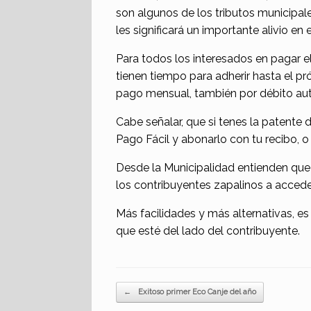
son algunos de los tributos municipa
les significará un importante alivio en el
Para todos los interesados en pagar e
tienen tiempo para adherir hasta el pr
pago mensual, también por débito aut
Cabe señalar, que si tenes la patente d
Pago Fácil y abonarlo con tu recibo,
Desde la Municipalidad entienden que 
los contribuyentes zapalinos a acced
Más facilidades y más alternativas, e
que esté del lado del contribuyente.
Navegador de artículos
←
Exitoso primer Eco Canje del año