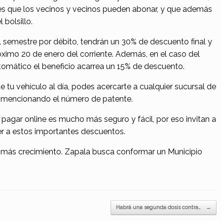
les que los vecinos y vecinos pueden abonar, y que además
 bolsillo.
l semestre por débito, tendrán un 30% de descuento final y
óximo 20 de enero del corriente. Además, en el caso del
omático el beneficio acarrea un 15% de descuento.
e tu vehículo al día, podes acercarte a cualquier sucursal de
 o mencionando el número de patente.
pagar online es mucho más seguro y fácil, por eso invitan a
er a estos importantes descuentos.
s más crecimiento. Zapala busca conformar un Municipio
Habrá una segunda dosis contra…
→