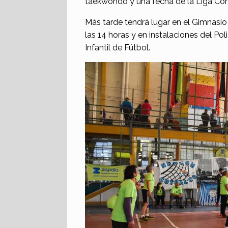
taekwondo y una fecha de la Liga Com
Más tarde tendrá lugar en el Gimnasi
las 14 horas y en instalaciones del Pol
Infantil de Fútbol.