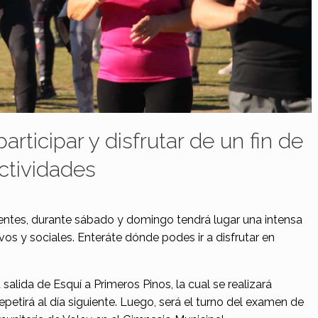
participar y disfrutar de un fin de
ctividades
ntes, durante sábado y domingo tendrá lugar una intensa
os y sociales. Enteráte dónde podes ir a disfrutar en
 salida de Esquí a Primeros Pinos, la cual se realizará
etirá al día siguiente. Luego, será el turno del examen de