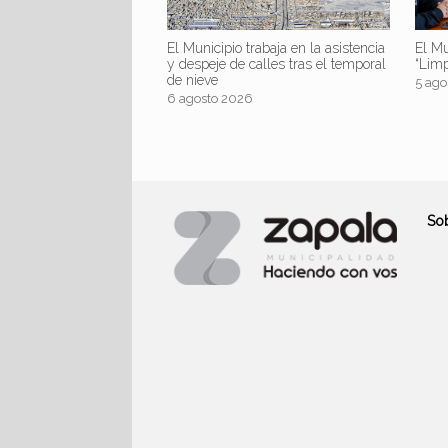
El Mu
El Municipio trabaja en la asistencia
“Lim
y despeje de calles tras el temporal
de nieve
5 ago
6 agosto 2026
So