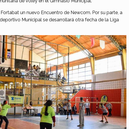
unitaria de Voley en el Gimnasio Municipal.
o Fortabat un nuevo Encuentro de Newcom. Por su parte, a
ideportivo Municipal se desarrollará otra fecha de la Liga