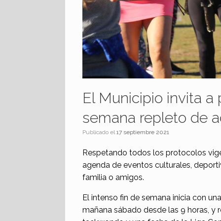
El Municipio invita a 
semana repleto de a
Publicado el
17 septiembre 2021
Respetando todos los protocolos vige
agenda de eventos culturales, deportiv
familia o amigos.
El intenso fin de semana inicia con una
mañana sábado desde las 9 horas, y rep