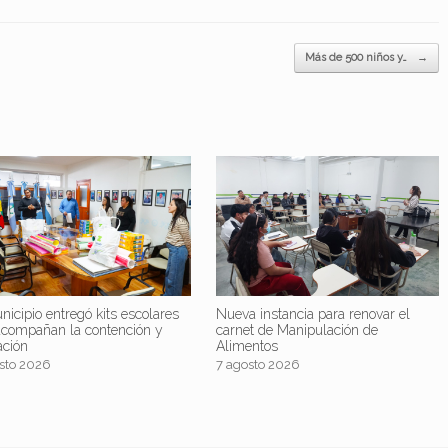
Más de 500 niños y…
→
nicipio entregó kits escolares
Nueva instancia para renovar el
acompañan la contención y
carnet de Manipulación de
ación
Alimentos
sto 2026
7 agosto 2026