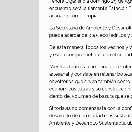
Tendrá lugar el día domingo 29 de Agos
encuentro será la flamante Estación 
acunado como propia.
La Secretaría de Ambiente y Desarrol
pueda acercar de 3 a 5 eco ladrillos y
De ésta manera, todos los vecinos y 
y están comprometidos con el cuidado
Mientras tanto, la campaña de recolec
artesanal y consiste en rellenar botell
envoltorios que sirven también como a
económicos extras y su construcción a
ciento del volumen de basura que se 
Si todavía no comenzaste con la confec
desarrollo de una ciudad más sustenta
Ambiente y Desarrollo Sustentable, ub