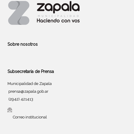
Sobre nosotros
Subsecretaría de Prensa
Municipalidad de Zapala
prensa@zapala.gob.ar
(2942) 421413
Correo institucional