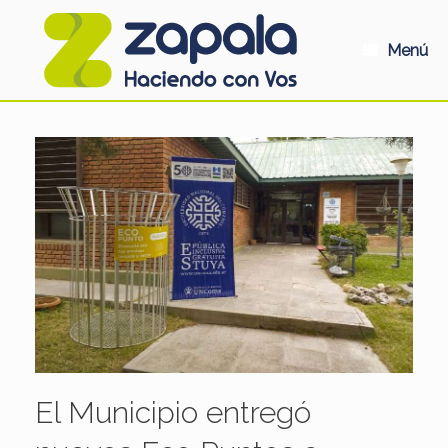
Saltar
al
contenido
Menú
El Municipio entregó