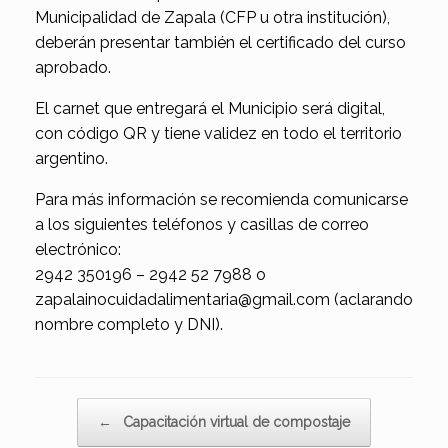
Municipalidad de Zapala (CFP u otra institución),
deberán presentar también el certificado del curso
aprobado.
El carnet que entregará el Municipio será digital,
con código QR y tiene validez en todo el territorio
argentino.
Para más información se recomienda comunicarse
a los siguientes teléfonos y casillas de correo
electrónico:
2942 350196 – 2942 52 7988 o
zapalainocuidadalimentaria@gmail.com (aclarando
nombre completo y DNI).
Navegador de artículos
←
Capacitación virtual de compostaje