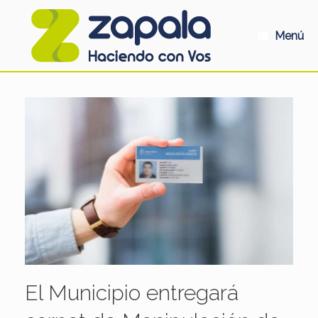
Saltar
al
contenido
Menú
El Municipio entregará