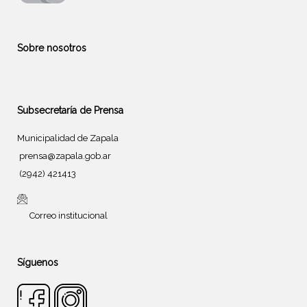
Sobre nosotros
Subsecretaría de Prensa
Municipalidad de Zapala
prensa@zapala.gob.ar
(2942) 421413
Correo institucional
Síguenos