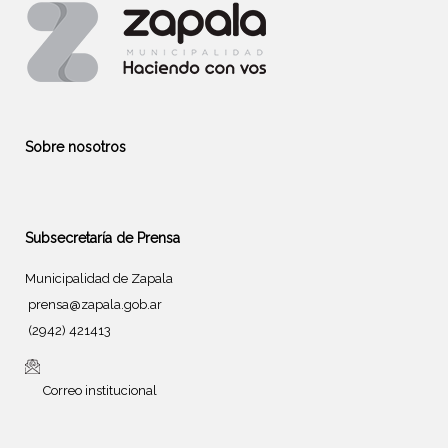
Sobre nosotros
Subsecretaría de Prensa
Municipalidad de Zapala
prensa@zapala.gob.ar
(2942) 421413
Correo institucional