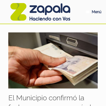
Saltar
al
contenido
Menú
El Municipio confirmó la