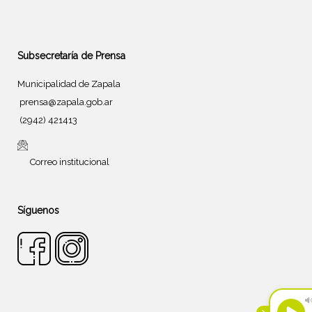
Subsecretaría de Prensa
Municipalidad de Zapala
prensa@zapala.gob.ar
(2942) 421413
Correo institucional
Síguenos