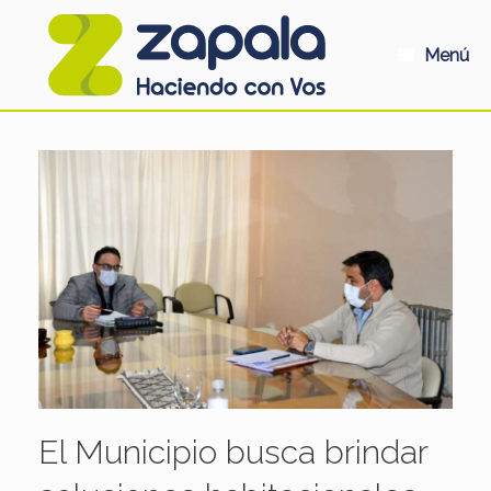
Saltar
al
contenido
Menú
El Municipio busca brindar