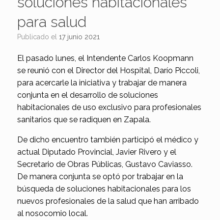
soluciones habitacionales
para salud
Publicado el
17 junio 2021
El pasado lunes, el Intendente Carlos Koopmann
se reunió con el Director del Hospital, Darío Piccoli,
para acercarle la iniciativa y trabajar de manera
conjunta en el desarrollo de soluciones
habitacionales de uso exclusivo para profesionales
sanitarios que se radiquen en Zapala.
De dicho encuentro también participó el médico y
actual Diputado Provincial, Javier Rivero y el
Secretario de Obras Públicas, Gustavo Caviasso.
De manera conjunta se optó por trabajar en la
búsqueda de soluciones habitacionales para los
nuevos profesionales de la salud que han arribado
al nosocomio local.