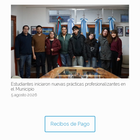
Estudiantes iniciaron nuevas prácticas profesionalizantes en
el Municipio
5 agosto 2026
Recibos de Pago