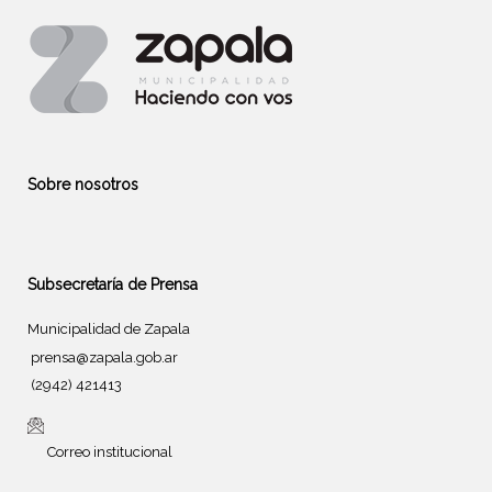
Sobre nosotros
Subsecretaría de Prensa
Municipalidad de Zapala
prensa@zapala.gob.ar
(2942) 421413
Correo institucional