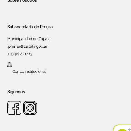
Sobre nosotros
Subsecretaría de Prensa
Municipalidad de Zapala
prensa@zapala.gob.ar
(2942) 421413
Correo institucional
Síguenos