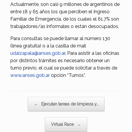
Actualmente, son casi 9 millones de argentinos de
entre 18 y 65 años los que perciben el Ingreso
Familiar de Emergencia, de los cuales el 61,7% son
trabajadores/as informales o están desocupados.
Para consultas se puede llamar al número 130
(línea gratuita) o a la casilla de mail
udaizapala@anses.gob.ar
. Para asistir a las oficinas
por distintos trámites es necesario obtener un
turno previo, el cual se puede solicitar a través de
www.anses.gob.ar
opción “Turnos”.
Navegador de artículos
←
Ejecutan tareas de limpieza y…
Virtual Race
→