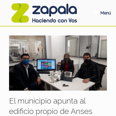
Saltar
al
contenido
Menú
El municipio apunta al
edificio propio de Anses