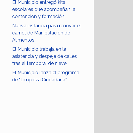
El Municipio entregó kits
escolares que acompañan la
contención y formación
Nueva instancia para renovar el
carnet de Manipulación de
Alimentos
El Municipio trabaja en la
asistencia y despeje de calles
tras el temporal de nieve
El Municipio lanza el programa
de “Limpieza Ciudadana”