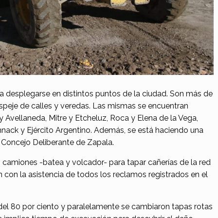
a desplegarse en distintos puntos de la ciudad. Son más de
speje de calles y veredas. Las mismas se encuentran
y Avellaneda, Mitre y Etcheluz, Roca y Elena de la Vega,
nack y Ejército Argentino. Además, se está haciendo una
l Concejo Deliberante de Zapala.
os camiones -batea y volcador- para tapar cañerías de la red
n con la asistencia de todos los reclamos registrados en el
l 80 por ciento y paralelamente se cambiaron tapas rotas