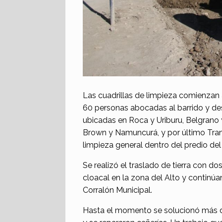
Las cuadrillas de limpieza comienzan 
60 personas abocadas al barrido y de
ubicadas en Roca y Uriburu, Belgrano 
Brown y Namuncurá, y por último Tran
limpieza general dentro del predio de
Se realizó el traslado de tierra con d
cloacal en la zona del Alto y continúa
Corralón Municipal.
Hasta el momento se solucionó más de