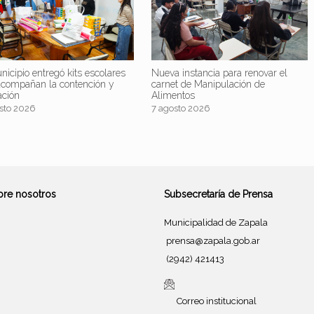
nicipio entregó kits escolares
Nueva instancia para renovar el
acompañan la contención y
carnet de Manipulación de
ación
Alimentos
sto 2026
7 agosto 2026
bre nosotros
Subsecretaría de Prensa
Municipalidad de Zapala
prensa@zapala.gob.ar
(2942) 421413
Correo institucional