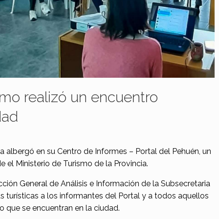
ismo realizó un encuentro
dad
la albergó en su Centro de Informes – Portal del Pehuén, un
el Ministerio de Turismo de la Provincia.
cción General de Análisis e Información de la Subsecretaria
s turísticas a los informantes del Portal y a todos aquellos
to que se encuentran en la ciudad.