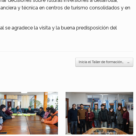
ar decisiones sobre futuras inversiones a desarrollar,
nanciera y técnica en centros de turismo consolidados y en
l se agradece la visita y la buena predisposición del
Inicia el Taller de formación…
→