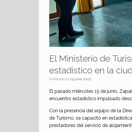
El Ministerio de Tur
estadístico en la ciu
Publicado el
24 junio 2022
El pasado miércoles 15 de junio, Zapa
encuentro estadístico impulsado desde 
Con la presencia del equipo de la Dire
de Turismo, se capacitó en estadística
prestadores del servicio de alojamien