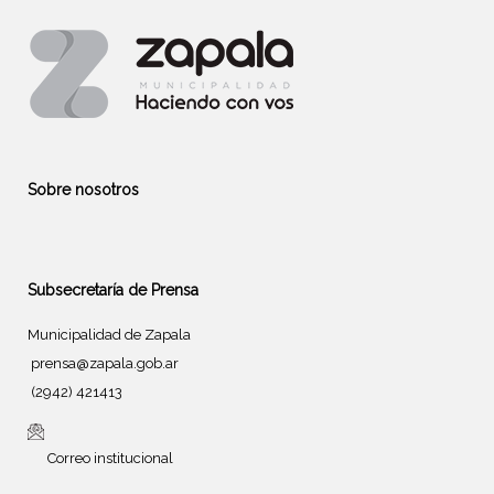
Sobre nosotros
Subsecretaría de Prensa
Municipalidad de Zapala
prensa@zapala.gob.ar
(2942) 421413
Correo institucional