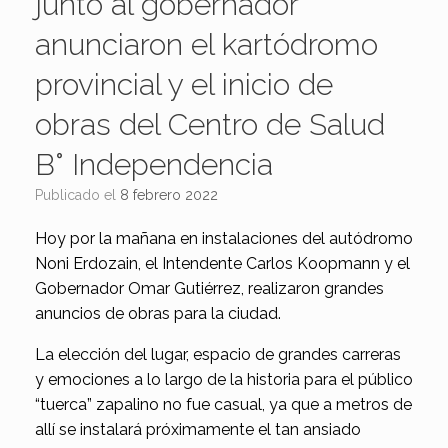
junto al gobernador
anunciaron el kartódromo
provincial y el inicio de
obras del Centro de Salud
B° Independencia
Publicado el
8 febrero 2022
Hoy por la mañana en instalaciones del autódromo
Noni Erdozain, el Intendente Carlos Koopmann y el
Gobernador Omar Gutiérrez, realizaron grandes
anuncios de obras para la ciudad.
La elección del lugar, espacio de grandes carreras
y emociones a lo largo de la historia para el público
“tuerca” zapalino no fue casual, ya que a metros de
allí se instalará próximamente el tan ansiado