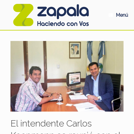
Saltar
al
contenido
Menú
El intendente Carlos