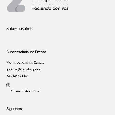
Sobre nosotros
Subsecretaría de Prensa
Municipalidad de Zapala
prensa@zapala.gob.ar
(2942) 421413
Correo institucional
Síguenos