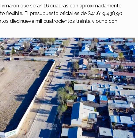
nfirmaron que serán 16 cuadras con aproximadamente
flexible. El presupuesto oficial es de $41.619.438,90
ntos diecinueve mil cuatrocientos treinta y ocho con