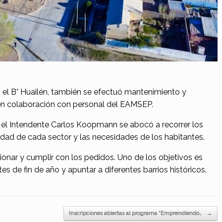
 en el B° Huailén, también se efectuó mantenimiento y
 en colaboración con personal del EAMSEP.
, el Intendente Carlos Koopmann se abocó a recorrer los
lidad de cada sector y las necesidades de los habitantes.
tionar y cumplir con los pedidos. Uno de los objetivos es
es de fin de año y apuntar a diferentes barrios históricos.
Inscripciones abiertas al programa “Emprendiendo…
→