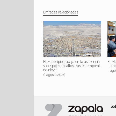
Entradas relacionadas
El Mu
El Municipio trabaja en la asistencia
“Lim
y despeje de calles tras el temporal
de nieve
5 ago
6 agosto 2026
So