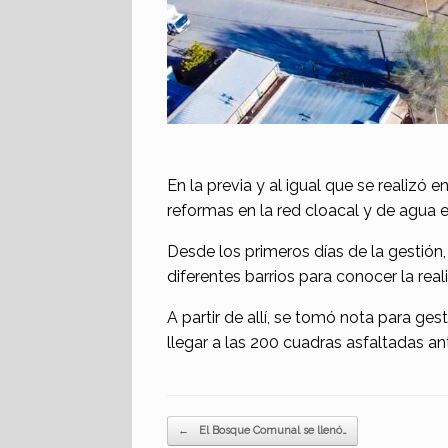
En la previa y al igual que se realizó
reformas en la red cloacal y de agua
Desde los primeros días de la gestión
diferentes barrios para conocer la rea
A partir de allí, se tomó nota para ges
llegar a las 200 cuadras asfaltadas ant
Navegador de artículos
←
El Bosque Comunal se llenó…