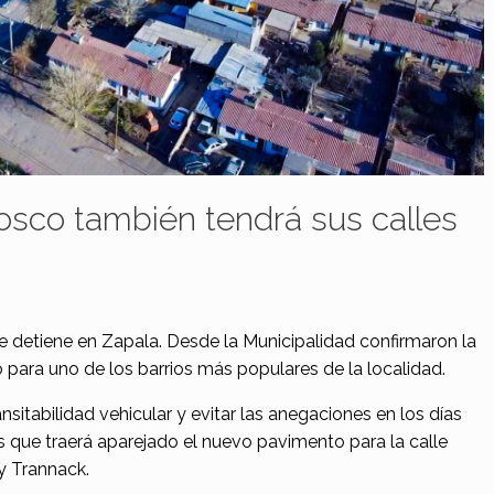
Bosco también tendrá sus calles
se detiene en Zapala. Desde la Municipalidad confirmaron la
para uno de los barrios más populares de la localidad.
ansitabilidad vehicular y evitar las anegaciones en los días
os que traerá aparejado el nuevo pavimento para la calle
 y Trannack.