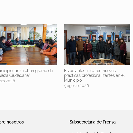
nicipio lanza el programa de
Estudiantes iniciaron nuevas
pieza Ciudadana”
prácticas profesionalizantes en el
Municipio
sto 2026
5 agosto 2026
bre nosotros
Subsecretaría de Prensa