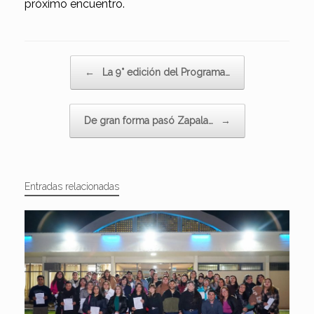
próximo encuentro.
Navegador de artículos
←
La 9° edición del Programa…
De gran forma pasó Zapala…
→
Entradas relacionadas