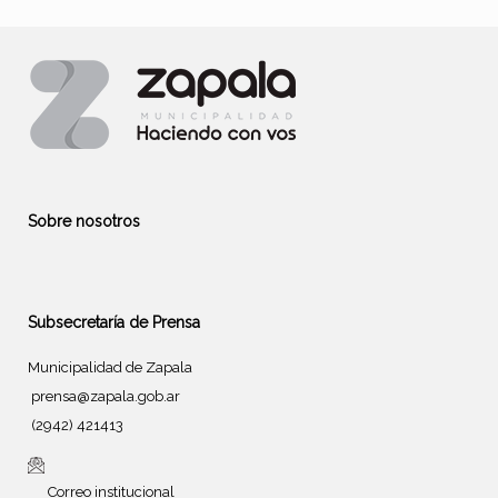
Sobre nosotros
Subsecretaría de Prensa
Municipalidad de Zapala
prensa@zapala.gob.ar
(2942) 421413
Correo institucional