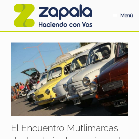
Saltar
al
contenido
Menú
El Encuentro Mutlimarcas