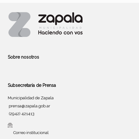
Sobre nosotros
Subsecretaría de Prensa
Municipalidad de Zapala
prensa@zapala.gob.ar
(2942) 421413
Correo institucional