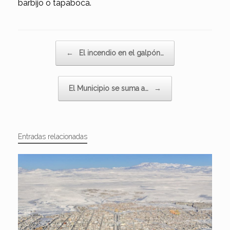
barbijo o tapaboca.
Navegador de artículos
←
El incendio en el galpón…
El Municipio se suma a…
→
Entradas relacionadas