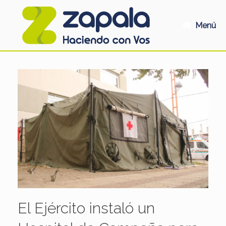
Saltar
al
contenido
Menú
El Ejército instaló un