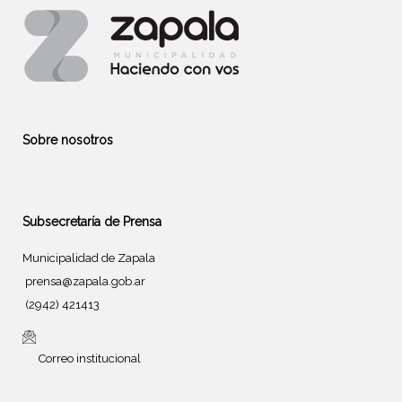
Sobre nosotros
Subsecretaría de Prensa
Municipalidad de Zapala
prensa@zapala.gob.ar
(2942) 421413
Correo institucional