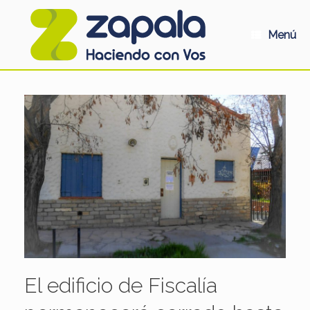
Saltar
al
contenido
Menú
El edificio de Fiscalía