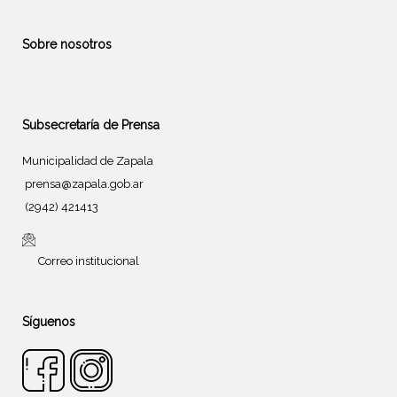
Sobre nosotros
Subsecretaría de Prensa
Municipalidad de Zapala
prensa@zapala.gob.ar
(2942) 421413
Correo institucional
Síguenos