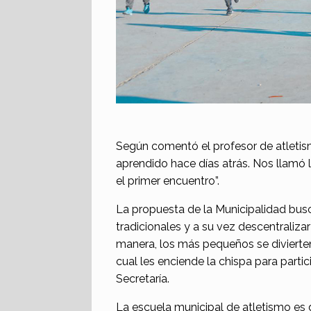
Según comentó el profesor de atletism
aprendido hace días atrás. Nos llamó 
el primer encuentro”.
La propuesta de la Municipalidad busc
tradicionales y a su vez descentralizar
manera, los más pequeños se divierten
cual les enciende la chispa para parti
Secretaría.
La escuela municipal de atletismo es d