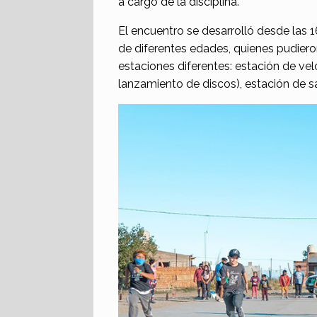
a cargo de la disciplina.
El encuentro se desarrolló desde las 1
de diferentes edades, quienes pudieron
estaciones diferentes: estación de vel
lanzamiento de discos), estación de sa