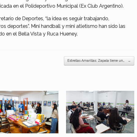
bicada en el Polideportivo Municipal (Ex Club Argentino).
tario de Deportes, “la idea es seguir trabajando,
tros deportes”. Mini handball y mini atletismo han sido las
ado en el Bella Vista y Ruca Hueney.
Estrellas Amarillas: Zapala tiene un…
→