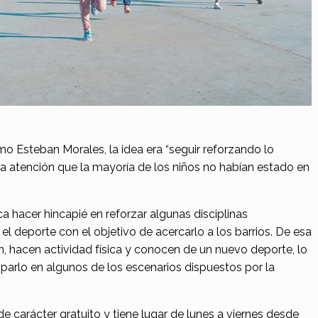
o Esteban Morales, la idea era “seguir reforzando lo
la atención que la mayoría de los niños no habían estado en
a hacer hincapié en reforzar algunas disciplinas
 el deporte con el objetivo de acercarlo a los barrios. De esa
, hacen actividad física y conocen de un nuevo deporte, lo
ciparlo en algunos de los escenarios dispuestos por la
e carácter gratuito y tiene lugar de lunes a viernes desde