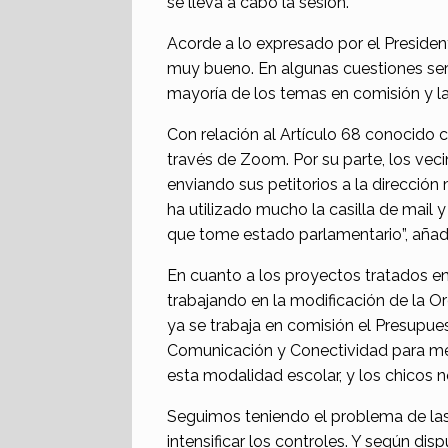
se lleva a cabo la sesión.
Acorde a lo expresado por el President
muy bueno. En algunas cuestiones serí
mayoría de los temas en comisión y la
Con relación al Artículo 68 conocido 
través de Zoom. Por su parte, los veci
enviando sus petitorios a la direcció
ha utilizado mucho la casilla de mail 
que tome estado parlamentario”, añadió
En cuanto a los proyectos tratados en 
trabajando en la modificación de la Or
ya se trabaja en comisión el Presupu
Comunicación y Conectividad para mej
esta modalidad escolar, y los chicos n
Seguimos teniendo el problema de las
intensificar los controles. Y según dis