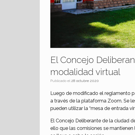
El Concejo Delibera
modalidad virtual
Publicado el
28 octubre 2020
Luego de modificado el reglamento po
a través de la plataforma Zoom. Se les
pueden utilizar la “mesa de entrada vir
El Concejo Deliberante de la ciudad de
ello que las comisiones se mantienen l