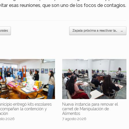
vitar esas reuniones, que son uno de los focos de contagios.
rales
Zapala próxima a reactivar la…
→
nicipio entregó kits escolares
Nueva instancia para renovar el
acompañan la contención y
carnet de Manipulación de
ación
Alimentos
sto 2026
7 agosto 2026