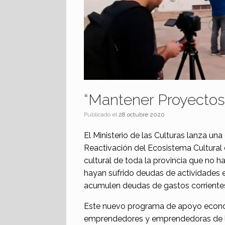
“Mantener Proyectos
Publicado el
28 octubre 2020
El Ministerio de las Culturas lanza un
Reactivación del Ecosistema Cultural 
cultural de toda la provincia que no h
hayan sufrido deudas de actividades 
acumulen deudas de gastos corrientes,
Este nuevo programa de apoyo económ
emprendedores y emprendedoras de la