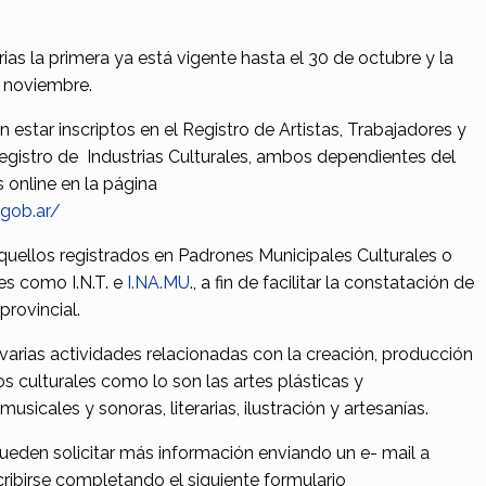
rias la primera ya está vigente hasta el 30 de octubre y la
 noviembre.
n estar inscriptos en el Registro de Artistas, Trabajadores y
Registro de Industrias Culturales, ambos dependientes del
s online en la página
.gob.ar/
uellos registrados en Padrones Municipales Culturales o
es como I.N.T. e
I.NA.MU
., a fin de facilitar la constatación de
provincial.
varias actividades relacionadas con la creación, producción
os culturales como lo son las artes plásticas y
usicales y sonoras, literarias, ilustración y artesanías.
ueden solicitar más información enviando un e- mail a
cribirse completando el siguiente formulario