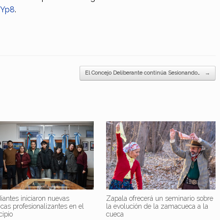
sYp8
.
El Concejo Deliberante continúa Sesionando…
→
iantes iniciaron nuevas
Zapala ofrecerá un seminario sobre
icas profesionalizantes en el
la evolución de la zamacueca a la
cipio
cueca