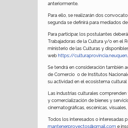
anteriormente.
Para ello, se realizarán dos convocato
segunda se definirá para mediados de
Para participar, los postulantes deberá
Trabajadoras de la Cultura y/o en el 
ministerio de las Culturas y disponible
web
https://culturaprovincia.neuquen
Se tendrá en consideración también aq
de Comercio o de Institutos Nacional
su actividad en el ecosistema cultural 
Las industrias culturales comprenden 
y comercialización de bienes y servici
cinematográficas, escénicas, visuales, m
Todos los interesados o interesadas p
mantenerproyectos@gmail.com
e ins