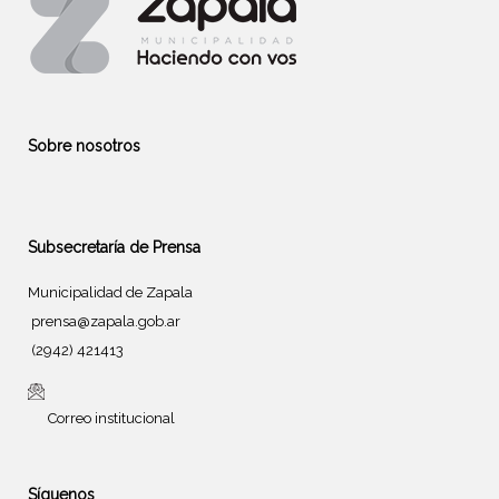
Sobre nosotros
Subsecretaría de Prensa
Municipalidad de Zapala
prensa@zapala.gob.ar
(2942) 421413
Correo institucional
Síguenos